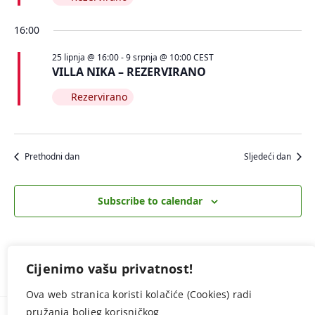
16:00
25 lipnja @ 16:00
-
9 srpnja @ 10:00
CEST
VILLA NIKA – REZERVIRANO
Rezervirano
Prethodni dan
Sljedeći dan
Subscribe to calendar
Cijenimo vašu privatnost!
Ova web stranica koristi kolačiće (Cookies) radi
pružanja boljeg korisničkog
© NAVO.HR -
Zaštita privatnosti (GDPR)