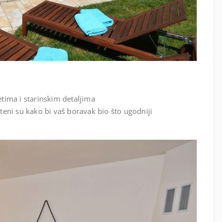
tima i starinskim detaljima
šteni su kako bi vaš boravak bio što ugodniji