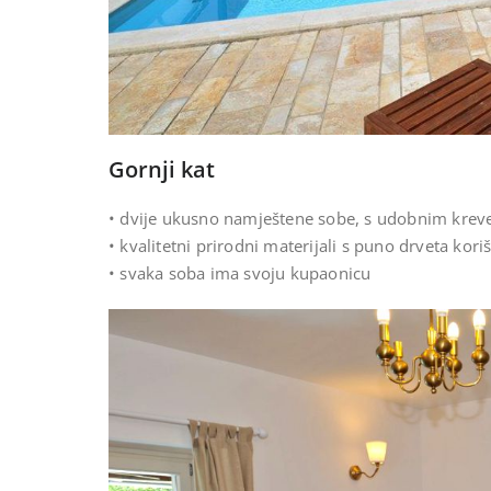
Gornji kat
• dvije ukusno namještene sobe, s udobnim kreve
• kvalitetni prirodni materijali s puno drveta kori
• svaka soba ima svoju kupaonicu