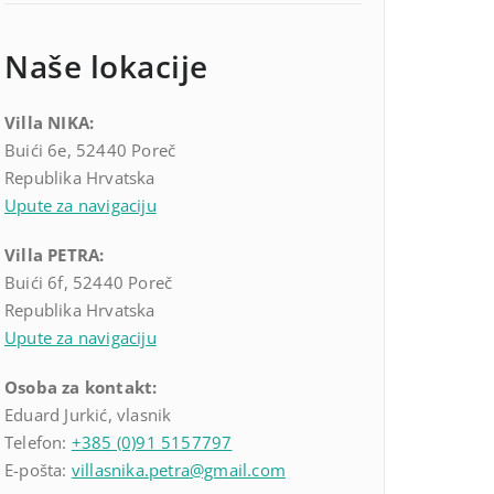
Naše lokacije
Villa NIKA:
Buići 6e, 52440 Poreč
Republika Hrvatska
Upute za navigaciju
Villa PETRA:
Buići 6f, 52440 Poreč
Republika Hrvatska
Upute za navigaciju
Osoba za kontakt:
Eduard Jurkić, vlasnik
Telefon:
+385 (0)91 5157797
E-pošta:
villasnika.petra@gmail.com