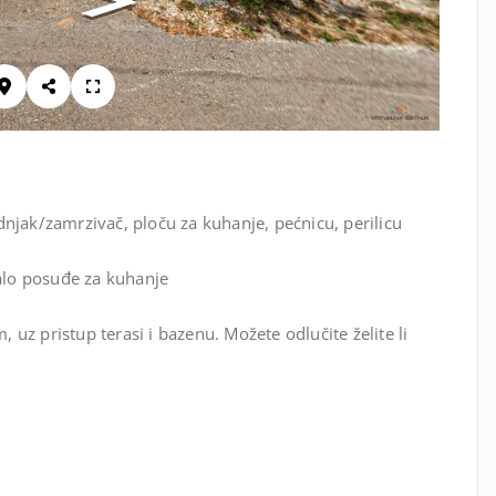
njak/zamrzivač, ploču za kuhanje, pećnicu, perilicu
talo posuđe za kuhanje
uz pristup terasi i bazenu. Možete odlučite želite li