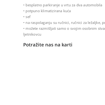
• besplatno parkiranje u vrtu za dva automobila
• potpuno klimatizirana kuća
• sef
• na raspolaganju su ručnici, ručnici za ležaljke, 
• možete razmišljati samo o svojim osobnim stva
ljetnikovcu
Potražite nas na karti