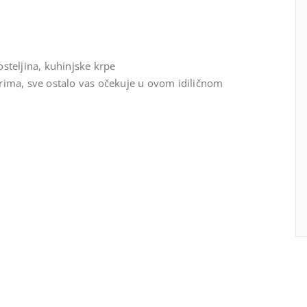
posteljina, kuhinjske krpe
rima, sve ostalo vas očekuje u ovom idiličnom