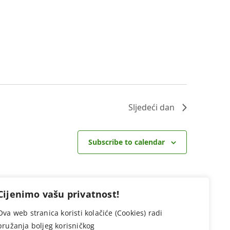
Sljedeći dan
Subscribe to calendar
Cijenimo vašu privatnost!
Ova web stranica koristi kolačiće (Cookies) radi
pružanja boljeg korisničkog