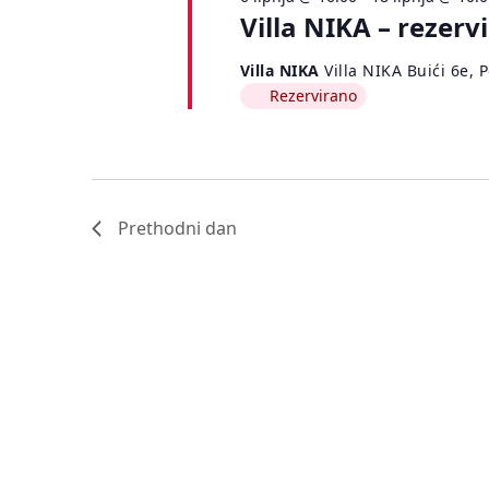
Villa NIKA – rezerv
Villa NIKA
Villa NIKA Buići 6e, 
Rezervirano
Prethodni dan